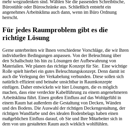
mehr wegzudenken sind. Wählen Sie die passenden Schreibtische,
Bürostühle oder Büroschränke aus. Schließlich entsteht ein
angenehmes Arbeitsklima auch dann, wenn im Büro Ordnung
herrscht.
Für jedes Raumproblem gibt es die
richtige Lösung
Gerne unterbreiten wir Ihnen verschiedene Vorschläge, die wir Ihren
individuellen Bedingungen anpassen. Von der Beleuchtung über
den Schallschutz bis hin zu Lösungen der Aufbewahrung von
Materialien. Wir planen das richtige Konzept für Sie. Eine wichtige
Rolle spielt hierbei ein gutes Beleuchtungskonzept. Denn damit ist
auch die Verlegung der Verkabelung verbunden. Diese sollen sich
natürlich effizient und beinahe unsichtbar in Raumkonzepte
einfügen. Daher entwickeln wir hier Lösungen, die es möglich
machen, dass eine verdeckte Kabelführung zu einem angenehmeren
Arbeitsklima führt. Einen großen Einfluss auf das Wohlgefühl in
einem Raum hat außerdem die Gestaltung von Decken, Wänden
und des Bodens. Die Auswahl der richtigen Deckengestaltung, der
richtigen Wandfarbe und des idealen Bodenbelags haben einen
maßgeblichen Einfluss darauf, ob Sie und Ihre Mitarbeiter sich in
dem von uns gestalteten Raum auch wirklich wohlfühlen.