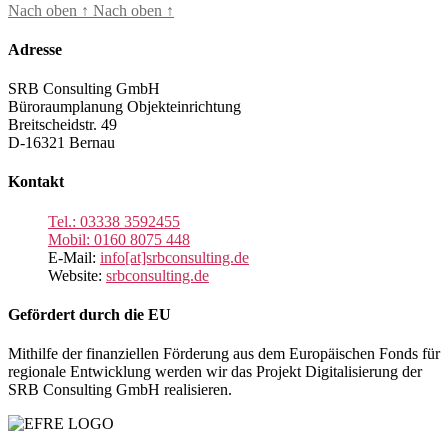
Nach oben
↑
Nach oben
↑
Adresse
SRB Consulting GmbH
Büroraumplanung Objekteinrichtung
Breitscheidstr. 49
D-16321 Bernau
Kontakt
Tel.: 03338 3592455
Mobil: 0160 8075 448
E-Mail:
info[at]srbconsulting.de
Website:
srbconsulting.de
Gefördert durch die EU
Mithilfe der finanziellen Förderung aus dem Europäischen Fonds für
regionale Entwicklung werden wir das Projekt Digitalisierung der
SRB Consulting GmbH realisieren.