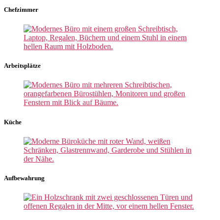
Chefzimmer
Arbeitsplätze
Küche
Aufbewahrung