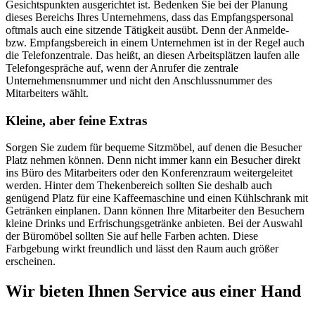
Gesichtspunkten ausgerichtet ist. Bedenken Sie bei der Planung
dieses Bereichs Ihres Unternehmens, dass das Empfangspersonal
oftmals auch eine sitzende Tätigkeit ausübt. Denn der Anmelde-
bzw. Empfangsbereich in einem Unternehmen ist in der Regel auch
die Telefonzentrale. Das heißt, an diesen Arbeitsplätzen laufen alle
Telefongespräche auf, wenn der Anrufer die zentrale
Unternehmensnummer und nicht den Anschlussnummer des
Mitarbeiters wählt.
Kleine, aber feine Extras
Sorgen Sie zudem für bequeme Sitzmöbel, auf denen die Besucher
Platz nehmen können. Denn nicht immer kann ein Besucher direkt
ins Büro des Mitarbeiters oder den Konferenzraum weitergeleitet
werden. Hinter dem Thekenbereich sollten Sie deshalb auch
genügend Platz für eine Kaffeemaschine und einen Kühlschrank mit
Getränken einplanen. Dann können Ihre Mitarbeiter den Besuchern
kleine Drinks und Erfrischungsgetränke anbieten. Bei der Auswahl
der Büromöbel sollten Sie auf helle Farben achten. Diese
Farbgebung wirkt freundlich und lässt den Raum auch größer
erscheinen.
Wir bieten Ihnen Service aus einer Hand