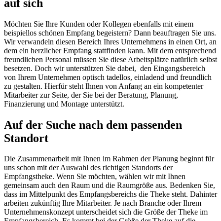
auf sich
Möchten Sie Ihre Kunden oder Kollegen ebenfalls mit einem
beispiellos schönen Empfang begeistern? Dann beauftragen Sie uns.
Wir verwandeln diesen Bereich Ihres Unternehmens in einen Ort, an
dem ein herzlicher Empfang stattfinden kann. Mit dem entsprechend
freundlichen Personal müssen Sie diese Arbeitsplätze natürlich selbst
besetzen. Doch wir unterstützen Sie dabei, den Eingangsbereich
von Ihrem Unternehmen optisch tadellos, einladend und freundlich
zu gestalten. Hierfür steht Ihnen von Anfang an ein kompetenter
Mitarbeiter zur Seite, der Sie bei der Beratung, Planung,
Finanzierung und Montage unterstützt.
Auf der Suche nach dem passenden
Standort
Die Zusammenarbeit mit Ihnen im Rahmen der Planung beginnt für
uns schon mit der Auswahl des richtigen Standorts der
Empfangstheke. Wenn Sie möchten, wählen wir mit Ihnen
gemeinsam auch den Raum und die Raumgröße aus. Bedenken Sie,
dass im Mittelpunkt des Empfangsbereichs die Theke steht. Dahinter
arbeiten zukünftig Ihre Mitarbeiter. Je nach Branche oder Ihrem
Unternehmenskonzept unterscheidet sich die Größe der Theke im
Empfangsbereich. Es kommt bei der Größe der Theke auf die