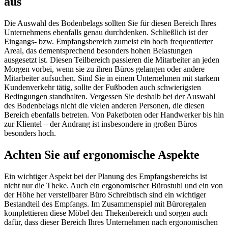
aus
Die Auswahl des Bodenbelags sollten Sie für diesen Bereich Ihres
Unternehmens ebenfalls genau durchdenken. Schließlich ist der
Eingangs- bzw. Empfangsbereich zumeist ein hoch frequentierter
Areal, das dementsprechend besonders hohen Belastungen
ausgesetzt ist. Diesen Teilbereich passieren die Mitarbeiter an jeden
Morgen vorbei, wenn sie zu ihren Büros gelangen oder andere
Mitarbeiter aufsuchen. Sind Sie in einem Unternehmen mit starkem
Kundenverkehr tätig, sollte der Fußboden auch schwierigsten
Bedingungen standhalten. Vergessen Sie deshalb bei der Auswahl
des Bodenbelags nicht die vielen anderen Personen, die diesen
Bereich ebenfalls betreten. Von Paketboten oder Handwerker bis hin
zur Klientel – der Andrang ist insbesondere in großen Büros
besonders hoch.
Achten Sie auf ergonomische Aspekte
Ein wichtiger Aspekt bei der Planung des Empfangsbereichs ist
nicht nur die Theke. Auch ein ergonomischer Bürostuhl und ein von
der Höhe her verstellbarer Büro Schreibtisch sind ein wichtiger
Bestandteil des Empfangs. Im Zusammenspiel mit Büroregalen
komplettieren diese Möbel den Thekenbereich und sorgen auch
dafür, dass dieser Bereich Ihres Unternehmen nach ergonomischen