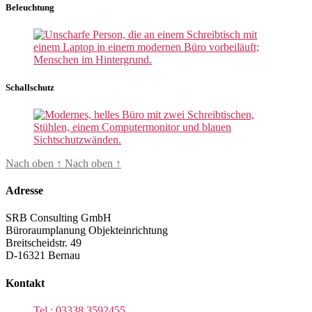
Beleuchtung
Schallschutz
Nach oben
↑
Nach oben
↑
Adresse
SRB Consulting GmbH
Büroraumplanung Objekteinrichtung
Breitscheidstr. 49
D-16321 Bernau
Kontakt
Tel.: 03338 3592455